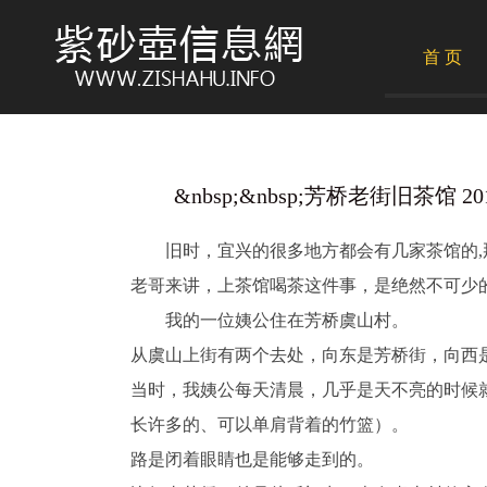
首 页
&nbsp;&nbsp;芳桥老街旧茶馆 2018
旧时，宜兴的很多地方都会有几家茶馆的,那
老哥来讲，上茶馆喝茶这件事，是绝然不可少
我的一位姨公住在芳桥虞山村。
从虞山上街有两个去处，向东是芳桥街，向西
当时，我姨公每天清晨，几乎是天不亮的时候
长许多的、可以单肩背着的竹篮）。
路是闭着眼睛也是能够走到的。