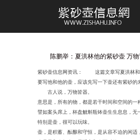
陈鹏举：夏洪林他的紫砂壶 万物皆器 2
紫砂壶信息网资讯： 这篇文章写夏洪林和
要写他和他的壶，应该先写一下壶还有紫砂的
古人说，万物皆器。
意思是，所有的物，都是若干时间和空间的一
譬如案头席上，杯盘觥斛瓶钵壶生生息息，无
特别是壶，很可以玩味。
壶，是积蓄、酝酿和守恒，是从容不迫的闲适