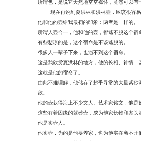
所谓色，是说它天然地空空襟怀，竟然可以有
现在再说到夏洪林和洪林壶，应该很容易
他和他的壶给我最初的印象：两者是一样的。
所谓人壶合一，他和他的壶，都逃不脱这个宿
有些悲凉的是，这个宿命是不该逃脱的。
很多人一辈子下来，也遇不到这个宿命。
这是我欣赏夏洪林的地方，他的长相、神情，
这就是他的宿命了。
由此不难理解，他储存了超乎寻常的大量紫砂
敛。
他的壶获得海上不少文人、艺术家铭文，他是
这些有着因缘的紫砂壶，成为他家长物和案头
他是卖壶人。
他卖壶，为的是他要养家，也为他实在离不开