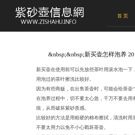
首 页
&nbsp;&nbsp;新买壶怎样泡养 2018
新买壶在使用前可以先放些茶叶用滚水泡一下
用泡过的茶叶擦洗比较好。
因为有些商贩，在出售茶壶时，可能会给茶壶“
在泡养过程中，切不要太心急，千万不要去用
痕，从而破坏紫砂质感。
比较好的方法是用粗硬的棉布擦拭，清洗时用
不要太用力以免不小心戳坏茶壶。