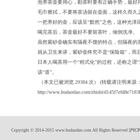
泡养茶壶要用心，勘茶时要有正确手势，最好用
毛巾擦拭，不要将茶汤留在壶面，这样久而久
一把养好的壶，应该呈“黯然”之色，这种光泽应
喝完茶后，茶壶最好不要留茶叶，倾倒洗净。
虽然紫砂壶确实有隔夜不馊的特点，但隔夜的
就从卫生来讲，紫砂壶终究不是“保险箱”，而
日本人喝茶用一个“程式化”的过程，还称之谓
该“道”。
（本文已被浏览 29384 次） (转载请注明来源
http://www.hudaodao.com/zhishi/d145f7efd8e718
Copyright © 2014-2015 www.hudaodao.com All Rights Reserved
沪ICP