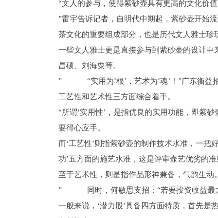
“文人的参与，使得紫砂壶具有更高的文化价
”雷宇告诉记者，自明代中期起，紫砂壶开始
茶文化的重要组成部分，也是历代文人雅士珍
一些文人雅士更是直接参与到紫砂壶的设计中
昌硕、刘海粟等。
” “实用为‘根’，艺术为‘魂’！”广东衡
工艺性和艺术性三方面综合着手。
“所谓‘实用性’，是指优良的实用功能，即紫
要得心应手。
而‘工艺性’则指紫砂壶的制作技术水准，一把
功’五方面的施艺水准，这是评审壶艺优劣的准
至于艺术性，则是指作品形神兼备，气韵生动
” 同时，何敏思支招：“若要投资收益最大
一般来说，‘潜力股’具备四方面特质，首先是