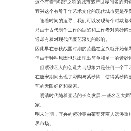
这个有着“陶都”之称的城市盛产世界闻名的陶
宜兴这个有肴千年艺术文化的现代城市更是孕
随着时间的追寻，我们可以发现每个时欺都
只由于古代制作工作的缺陷和工作者对紫砂陶
通却有着对现代代壶艺深刻的影响。
因此早在春秋战国时期的范蠡在宜兴就开始领导
但由于种种原因也只出现出简单和单一的紫砂
但紫砂艺人的创造力与想象力是任何一个工
在唐宋期间出现了彩陶与紫砂陶，使得紫砂陶
艺的无限好奇和探索。
明清时代随着壶艺的长久发展.一些名艺大师
家。
明末时期，宜兴的紫砂壶由菊萄牙商人远涉重
界市场。