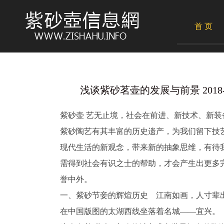
首 页
浅谈紫砂茗壶的发展与前景 2018-0
紫砂壶 艺无止境，社会在前进、新技术、新
紫砂陶艺有其丰富的历史遗产，为我们留下技
现代生活的新观念，带来新的抽象思维，有待
需得到社会有识之士的帮助，才会产生出更多
誉中外。
一、紫砂节妾的辉煊历史 江南如画，人寸辈
在中国版图的太湖西线坐落着名城——宜兴。