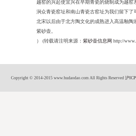
越窑的兴起使宜兴在早期青瓷的烧制成为越窑
涧众青瓷窑址和南山青瓷古窑址为我们留下了
北宋以后由于北方陶文化的成熟进入高温釉陶
紫砂壶。
） (转载请注明来源：
紫砂壶信息网
http://www
Copyright © 2014-2015 www.hudaodao.com All Rights Reserved
沪ICP