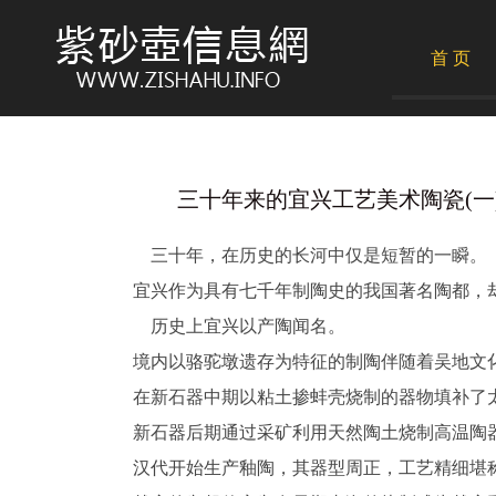
首 页
三十年来的宜兴工艺美术陶瓷(一) 20
三十年，在历史的长河中仅是短暂的一瞬。
宜兴作为具有七千年制陶史的我国著名陶都，
历史上宜兴以产陶闻名。
境内以骆驼墩遗存为特征的制陶伴随着吴地文
在新石器中期以粘土掺蚌壳烧制的器物填补了
新石器后期通过采矿利用天然陶土烧制高温陶
汉代开始生产釉陶，其器型周正，工艺精细堪