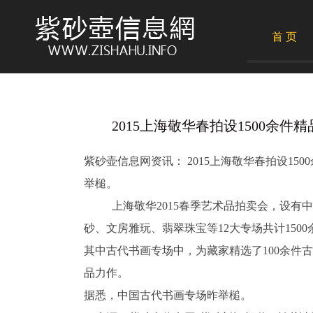
首 页
2015上海敬华春拍设1500余件精品 2
紫砂壶信息网资讯： 2015上海敬华春拍设1
举槌。
上海敬华2015春季艺术品拍卖会，设有中
砂、文房雅玩、翡翠珠宝等12大专场共计150
其中古代书画专场中，为藏家精选了100余件
品力作。
据悉，中国古代书画专场昨举槌。