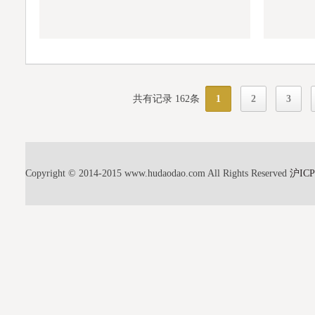
共有记录 162条
1
2
3
Copyright © 2014-2015 www.hudaodao.com All Rights Reserved
沪ICP