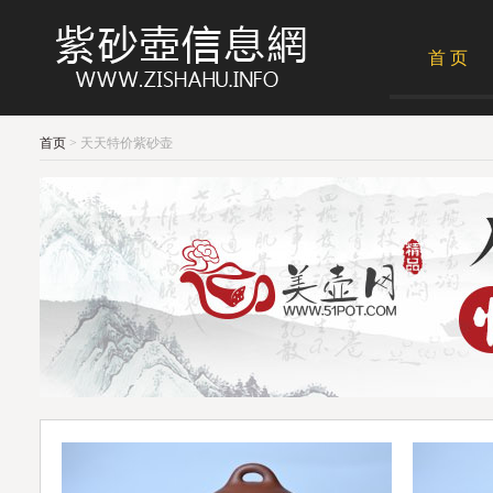
首 页
首页
> 天天特价紫砂壶